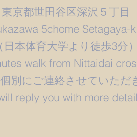
東京都世田谷区深沢５丁目
ukazawa 5chome Setagaya-k
​（日本体育大学より徒歩3分
utes walk from Nittaidai cro
は個別にご連絡させていただ
 will reply you with more detail