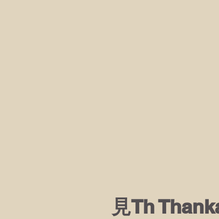
見Th Than