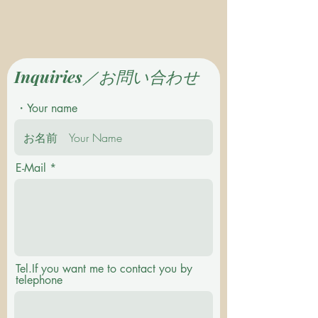
Inquiries／お問い合わせ
・Your name
E-Mail
Tel.If you want me to contact you by
telephone