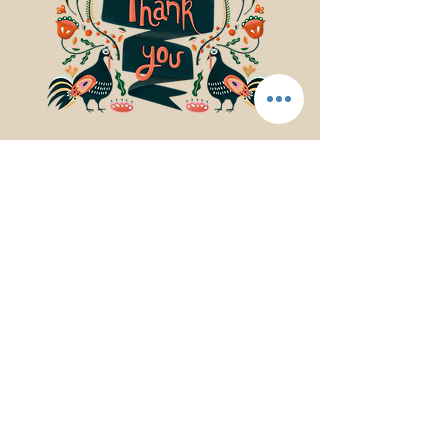
© 2017Mindfulness Music