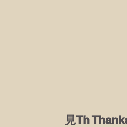
見Th Than