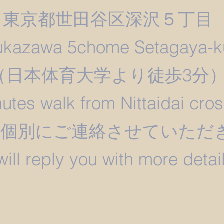
東京都世田谷区深沢５丁目
ukazawa 5chome Setagaya-k
​（日本体育大学より徒歩3分
utes walk from Nittaidai cro
は個別にご連絡させていただ
 will reply you with more detail