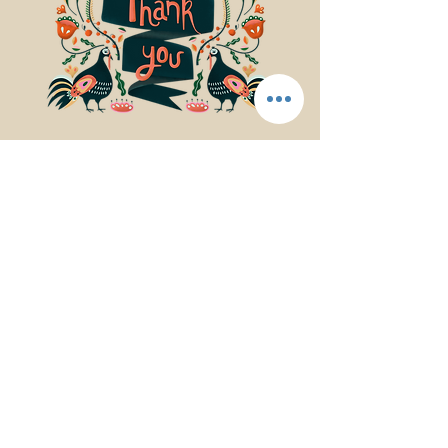
© 2017Mindfulness Music