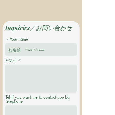
Inquiries／お問い合わせ
・Your name
E-Mail
Tel.If you want me to contact you by
telephone