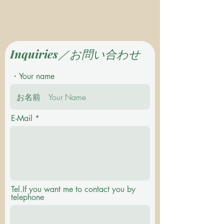
Inquiries／お問い合わせ
・Your name
E-Mail
Tel.If you want me to contact you by
telephone