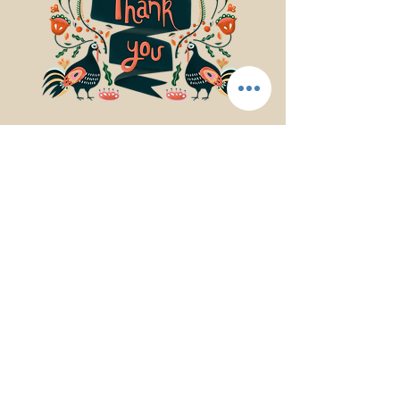
© 2017Mindfulness Music