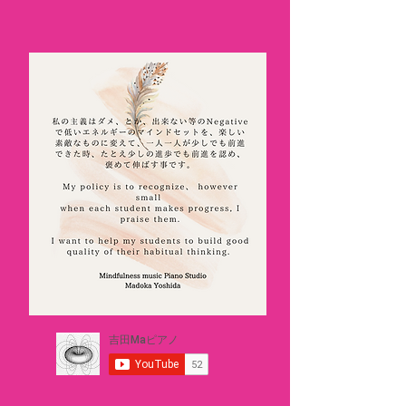
Madoka Yoshida