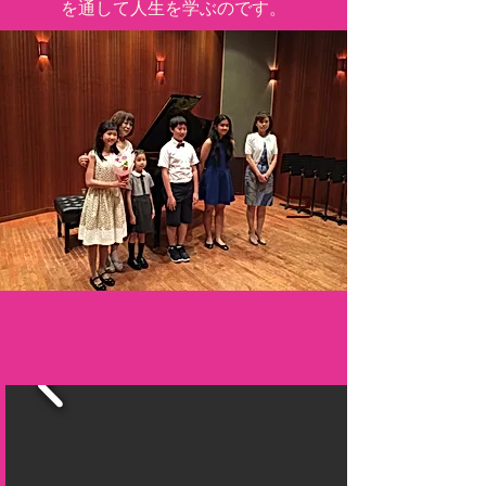
を通して人生を学ぶのです。