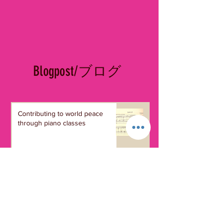
​Blogpost/ブログ
Contributing to world peace
through piano classes
The time of awakening